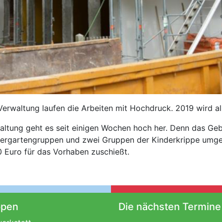
rwaltung laufen die Arbeiten mit Hochdruck. 2019 wird all
ltung geht es seit einigen Wochen hoch her. Denn das Geb
dergartengruppen und zwei Gruppen der Kinderkrippe umgeb
 Euro für das Vorhaben zuschießt.
ppen
Die nächsten Termine