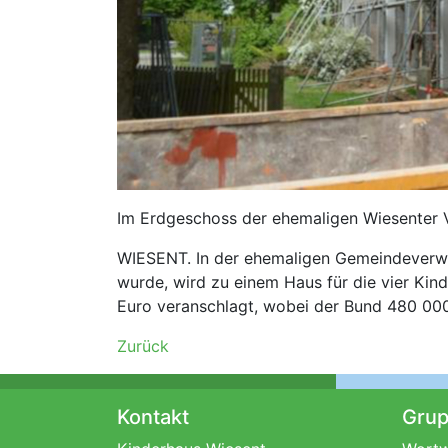
Im Erdgeschoss der ehemaligen Wiesenter Ve
WIESENT. In der ehemaligen Gemeindeverwa
wurde, wird zu einem Haus für die vier Kin
Euro veranschlagt, wobei der Bund 480 000
Zurück
Kontakt
Gru