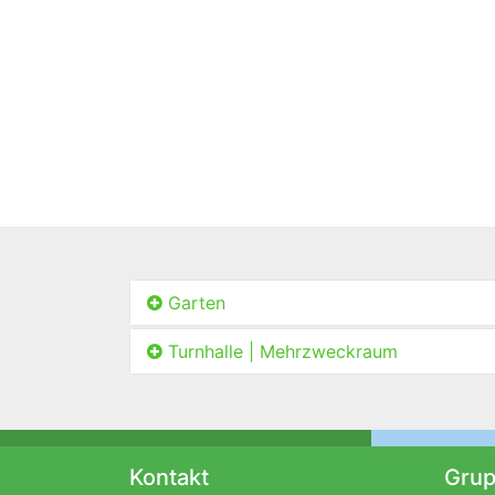
Garten
Turnhalle | Mehrzweckraum
Kontakt
Gru