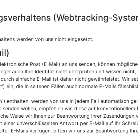
sverhaltens (Webtracking-Syste
ltens werden von uns nicht eingesetzt.
il)
r Elektronische Post (E-Mail) an uns senden, können mögli
egel auch Ihre Identität nicht überprüfen und wissen nicht, 
urch einfache E-Mail ist daher nicht gewährleistet. Wir setz
 ein, die in seltenen Fällen auch normale E-Mails fälschl
“) enthalten, werden von uns in jedem Fall automatisch gel
 senden wollen, empfehlen wir, diese auf konventionellem
welche Weise wir Ihnen zur Beantwortung Ihrer Zusendungen
mit einer unverschlüsselten Antwort per E-Mail auf Ihr Schr
ter E-Mails verfügen, bitten wir uns zur Beantwortung Ihr