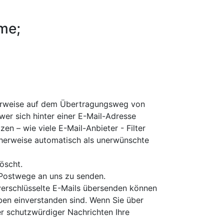
me;
cherweise auf dem Übertragungsweg von
wer sich hinter einer E-Mail-Adresse
en – wie viele E-Mail-Anbieter - Filter
icherweise automatisch als unerwünschte
öscht.
 Postwege an uns zu senden.
 verschlüsselte E-Mails übersenden können
eiben einverstanden sind. Wenn Sie über
er schutzwürdiger Nachrichten Ihre