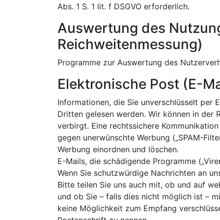
Abs. 1 S. 1 lit. f DSGVO erforderlich.
Auswertung des Nutzung
Reichweitenmessung)
Programme zur Auswertung des Nutzerverha
Elektronische Post (E-Ma
Informationen, die Sie unverschlüsselt pe
Dritten gelesen werden. Wir können in der R
verbirgt. Eine rechtssichere Kommunikation d
gegen unerwünschte Werbung („SPAM-Filter“)
Werbung einordnen und löschen.
E-Mails, die schädigende Programme („Viren
Wenn Sie schutzwürdige Nachrichten an uns
Bitte teilen Sie uns auch mit, ob und auf 
und ob Sie – falls dies nicht möglich ist – 
keine Möglichkeit zum Empfang verschlüssel