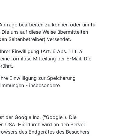
e Anfrage bearbeiten zu können oder um für
. Die uns auf diese Weise übermittelten
en Seitenbetreiber) versendet.
er Einwilligung (Art. 6 Abs. 1 lit. a
 eine formlose Mitteilung per E-Mail. Die
rührt.
Ihre Einwilligung zur Speicherung
stimmungen - insbesondere
t der Google Inc. ("Google"). Die
den USA. Hierdurch wird an den Server
 Browsers des Endgerätes des Besuchers