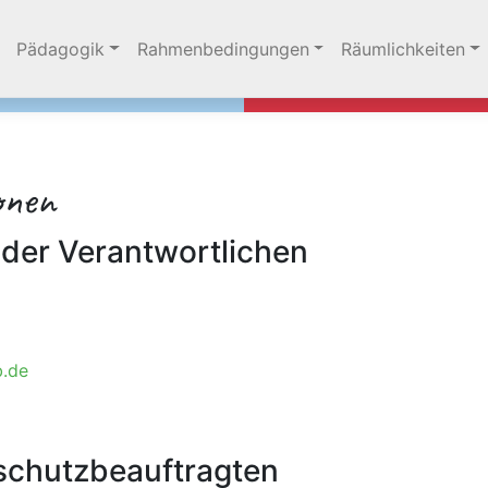
 überspringen
Pädagogik
Rahmenbedingungen
Räumlichkeiten
onen
der Verantwortlichen
b.de
schutzbeauftragten