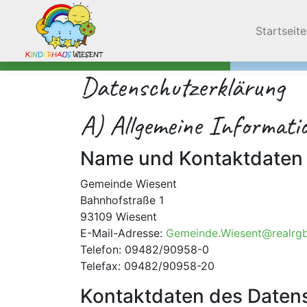
Navigation
Startseite
Datenschutzerklärung
A) Allgemeine Informati
Name und Kontaktdaten 
Gemeinde Wiesent
Bahnhofstraße 1
93109 Wiesent
E-Mail-Adresse:
Gemeinde.Wiesent@realrg
Telefon: 09482/90958-0
Telefax: 09482/90958-20
Kontaktdaten des Daten