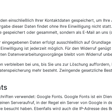
den einschließlich Ihrer Kontaktdaten gespeichert, um Ihr
gabe dieser Daten findet ohne Ihre Einwilligung nicht statt
 gespeichert oder gesammelt, sondern als E-Mail an uns (d
eingegebenen Daten erfolgt ausschließlich auf Grundlage Ihr
 Einwilligung ist jederzeit möglich. Für den Widerruf genügt
gten Datenverarbeitungsvorgänge bleibt vom Widerruf unbe
 verbleiben bei uns, bis Sie uns zur Löschung auffordern, 
Datenspeicherung mehr besteht. Zwingende gesetzliche Be
ts
hriften verwendet: Google Fonts. Google Fonts ist ein Diens
einen Serveraufruf, in der Regel ein Server von Google in 
 Sie besucht haben. Ebenfalls wird auch die IP-Adresse des