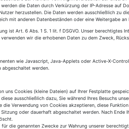
 werden die Daten durch Verkürzung der IP-Adresse auf Do
 Nutzer herzustellen. Die Daten werden ausschließlich zu 
eich mit anderen Datenbeständen oder eine Weitergabe an Dr
g ist Art. 6 Abs. 1 S. 1 lit. f DSGVO. Unser berechtigtes In
 verwenden wir die erhobenen Daten zu dem Zweck, Rücksch
enten wie Javascript, Java-Applets oder Active-X-Control
en abgeschaltet werden.
 uns Cookies (kleine Dateien) auf Ihrer Festplatte gespeich
 diese ausschließlich dazu, Sie während Ihres Besuchs unsere
sie die Verwendung von Cookies akzeptieren, diese Funktion
de Sitzung oder dauerhaft abgeschaltet werden. Nach Ende 
öscht.
 für die genannten Zwecke zur Wahrung unserer berechtigte