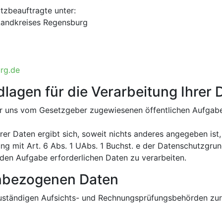
tzbeauftragte unter:
andkreises Regensburg
rg.de
agen für die Verarbeitung Ihrer 
der uns vom Gesetzgeber zugewiesenen öffentlichen Aufgabe
rer Daten ergibt sich, soweit nichts anderes angegeben ist,
g mit Art. 6 Abs. 1 UAbs. 1 Buchst. e der Datenschutzgr
enden Aufgabe erforderlichen Daten zu verarbeiten.
nbezogenen Daten
zuständigen Aufsichts- und Rechnungsprüfungsbehörden zu