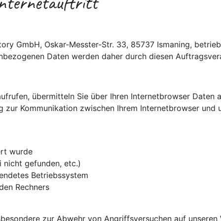
ternetauftritt
ory GmbH, Oskar-Messter-Str. 33, 85737 Ismaning, betrie
enbezogenen Daten werden daher durch diesen Auftragsverar
aufrufen, übermitteln Sie über Ihren Internetbrowser Daten
g zur Kommunikation zwischen Ihrem Internetbrowser und 
ert wurde
 nicht gefunden, etc.)
endetes Betriebssystem
nden Rechners
nsbesondere zur Abwehr von Angriffsversuchen auf unseren