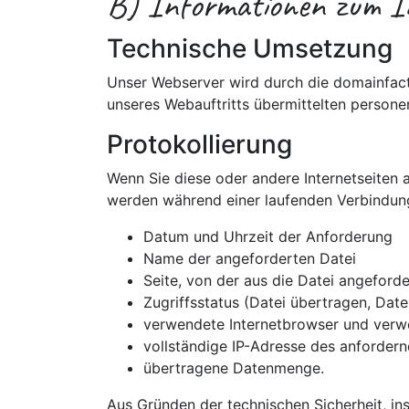
B) Informationen zum In
Technische Umsetzung
Unser Webserver wird durch die domainfact
unseres Webauftritts übermittelten person
Protokollierung
Wenn Sie diese oder andere Internetseiten 
werden während einer laufenden Verbindun
Datum und Uhrzeit der Anforderung
Name der angeforderten Datei
Seite, von der aus die Datei angeford
Zugriffsstatus (Datei übertragen, Datei
verwendete Internetbrowser und verw
vollständige IP-Adresse des anforder
übertragene Datenmenge.
Aus Gründen der technischen Sicherheit, i