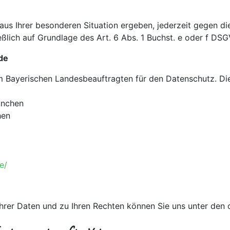
 aus Ihrer besonderen Situation ergeben, jederzeit gegen d
ßlich auf Grundlage des Art. 6 Abs. 1 Buchst. e oder f DSG
de
m Bayerischen Landesbeauftragten für den Datenschutz. Di
ünchen
hen
e/
Ihrer Daten und zu Ihren Rechten können Sie uns unter den