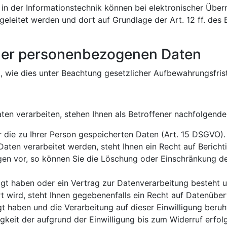
 in der Informationstechnik können bei elektronischer Übe
ergeleitet werden und dort auf Grundlage der Art. 12 ff. d
der personenbezogenen Daten
, wie dies unter Beachtung gesetzlicher Aufbewahrungsfriste
en verarbeiten, stehen Ihnen als Betroffener nachfolgende
 die zu Ihrer Person gespeicherten Daten (Art. 15 DSGVO).
aten verarbeitet werden, steht Ihnen ein Recht auf Bericht
en vor, so können Sie die Löschung oder Einschränkung der
ligt haben oder ein Vertrag zur Datenverarbeitung besteht u
t wird, steht Ihnen gegebenenfalls ein Recht auf Datenüber
igt haben und die Verarbeitung auf dieser Einwilligung beruht
gkeit der aufgrund der Einwilligung bis zum Widerruf erfo